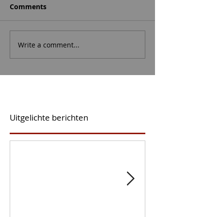
Comments
Write a comment...
Uitgelichte berichten