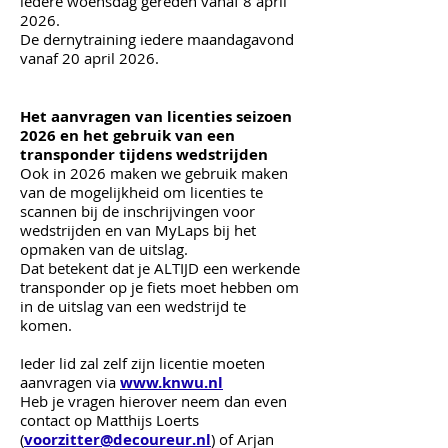
iedere woensdag gereden vanaf 8 april
2026.
De dernytraining iedere maandagavond
vanaf 20 april 2026.
Het aanvragen van licenties seizoen
2026 en het gebruik van een
transponder tijdens wedstrijden
Ook in 2026 mak
en we
gebruik maken
van de mogelijkheid om licenties te
scannen bij de inschrijvingen voor
wedstrijden en van MyLaps bij het
opmaken van de uitslag.
Dat betekent dat je ALTIJD een werkende
transponder op je fiets moet hebben om
in de uitslag van een wedstrijd te
komen.
Ieder lid zal zelf zijn licentie moeten
aanvragen via
www.knwu.nl
Heb je vragen hierover neem dan even
contact op Matthijs Loerts
(
voorzitter@decoureur.nl
) of Arjan