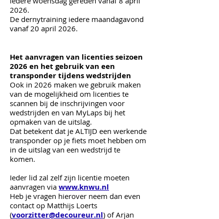
iedere woensdag gereden vanaf 8 april
2026.
De dernytraining iedere maandagavond
vanaf 20 april 2026.
Het aanvragen van licenties seizoen
2026 en het gebruik van een
transponder tijdens wedstrijden
Ook in 2026 mak
en we
gebruik maken
van de mogelijkheid om licenties te
scannen bij de inschrijvingen voor
wedstrijden en van MyLaps bij het
opmaken van de uitslag.
Dat betekent dat je ALTIJD een werkende
transponder op je fiets moet hebben om
in de uitslag van een wedstrijd te
komen.
Ieder lid zal zelf zijn licentie moeten
aanvragen via
www.knwu.nl
Heb je vragen hierover neem dan even
contact op Matthijs Loerts
(
voorzitter@decoureur.nl
) of Arjan