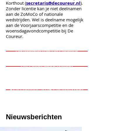
Korthout (
secretaris@decoureur.nl
).
Zonder licentie kan je niet deelnamen
aan de ZoMoCo of nationale
wedstrijden. Wel is deelname mogelijk
aan de Voorjaarscompetitie en de
woensdagavondcompetitie bij De
Coureur.
Lid worden van De Coureur
Utslagen wedstrijden
Klassement 2025 CyclingXpert
Nieuwsberichten